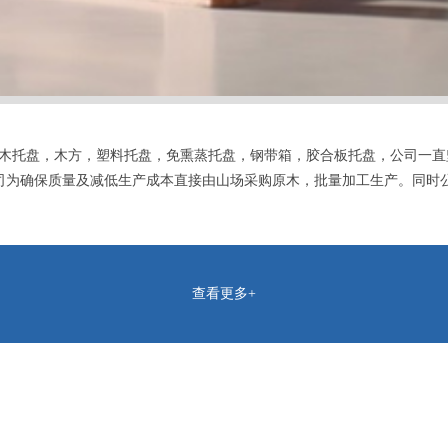
木托盘，木方，塑料托盘，免熏蒸托盘，钢带箱，胶合板托盘，公司一直
司为确保质量及减低生产成本直接由山场采购原木，批量加工生产。同时
查看更多+