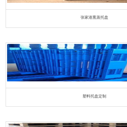
张家港熏蒸托盘
塑料托盘定制