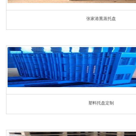
张家港熏蒸托盘
塑料托盘定制