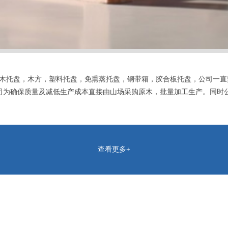
木托盘，木方，塑料托盘，免熏蒸托盘，钢带箱，胶合板托盘，公司一直
司为确保质量及减低生产成本直接由山场采购原木，批量加工生产。同时
查看更多+